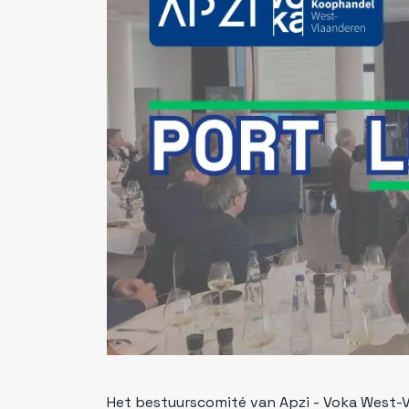
Het bestuurscomité van Apzi - Voka West-V