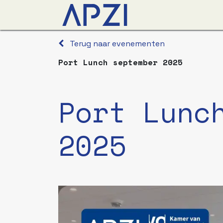
Nieuws
Agenda
O
Terug naar evenementen
Port Lunch september 2025
Port Lunc
2025