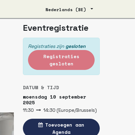
Nederlands (BE)
Eventregistratie
Registraties zijn
gesloten
Registraties
gesloten
DATUM & TIJD
woensdag 10 september
2025
11:30
14:30
(
Europe/Brussels
)
Toevoegen aan
Agenda