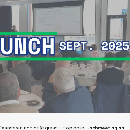
laanderen nodigt je graag uit op onze
lunchmeeting op