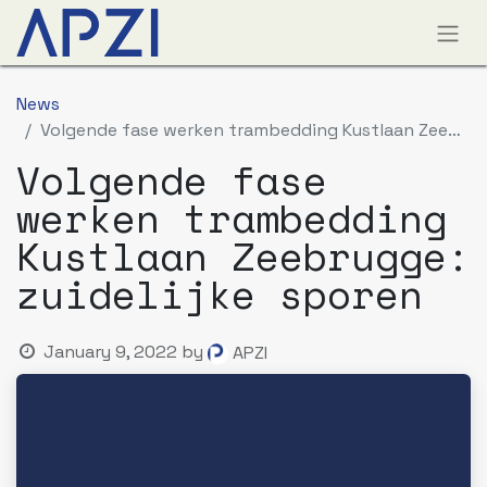
News
Volgende fase werken trambedding Kustlaan Zeebrugge: zuidelijke sporen
Volgende fase
werken trambedding
Kustlaan Zeebrugge:
zuidelijke sporen
January 9, 2022
by
APZI