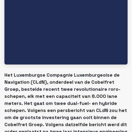
Het Luxemburgse Compagnie Luxemburgeoise de
Navigation (CLdN), onderdeel van de Cobelfret
Groep, bestelde recent twee revolutionaire roro-
schepen, elk met een capaciteit van 8.000 lane
meters. Het gaat om twee dual-fuel- en hybride
schepen. Volgens een persbericht van CLdN zou het
om de grootste investering gaan ooit binnen de
Cobelfret Groep. Volgens datzelfde bericht werd dit
order geplaatst na twee jaar intensieve engineering