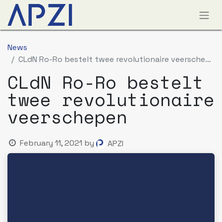
News
CLdN Ro-Ro bestelt twee revolutionaire veerschepen
CLdN Ro-Ro bestelt
twee revolutionaire
veerschepen
February 11, 2021
by
APZI