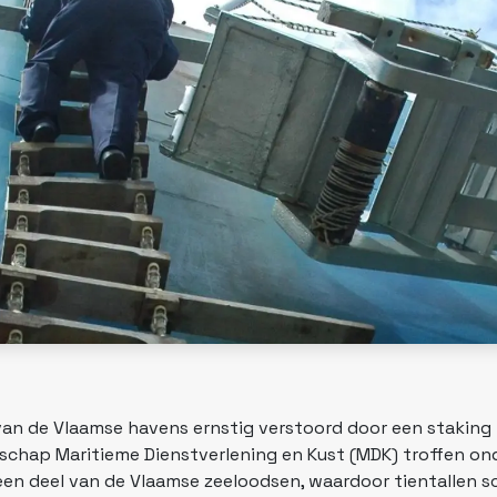
van de Vlaamse havens ernstig verstoord door een staking
tschap Maritieme Dienstverlening en Kust (MDK) troffen on
een deel van de Vlaamse zeeloodsen, waardoor tientallen 