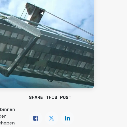
SHARE THIS POST
 binnen
der
schepen