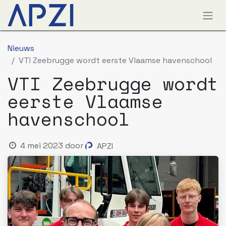
Nieuws
VTI Zeebrugge wordt eerste Vlaamse havenschool
VTI Zeebrugge wordt
eerste Vlaamse
havenschool
4 mei 2023
door
APZI