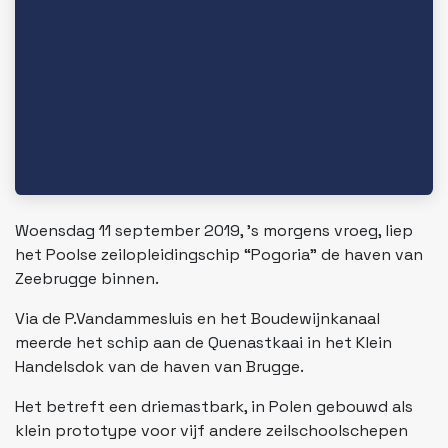
Woensdag 11 september 2019, ’s morgens vroeg, liep
het Poolse zeilopleidingschip “Pogoria” de haven van
Zeebrugge binnen.
Via de P.Vandammesluis en het Boudewijnkanaal
meerde het schip aan de Quenastkaai in het Klein
Handelsdok van de haven van Brugge.
Het betreft een driemastbark, in Polen gebouwd als
klein prototype voor vijf andere zeilschoolschepen