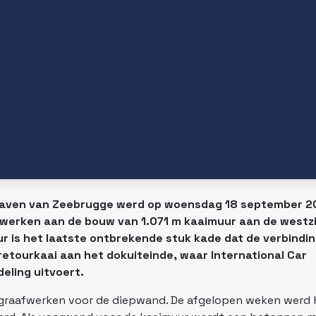
erhaven van Zeebrugge werd op woensdag 18 september 2
e werken aan de bouw van 1.071 m kaaimuur aan de westz
ur is het laatste ontbrekende stuk kade dat de verbindi
tourkaai aan het dokuiteinde, waar International Car
ling uitvoert.
e graafwerken voor de diepwand. De afgelopen weken werd 