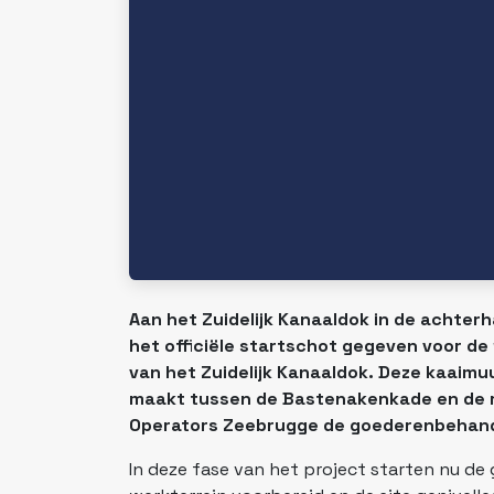
Aan het Zuidelijk Kanaaldok in de acht
het officiële startschot gegeven voor d
van het Zuidelijk Kanaaldok. Deze kaaimu
maakt tussen de Bastenakenkade en de re
Operators Zeebrugge de goederenbehande
In deze fase van het project starten nu d