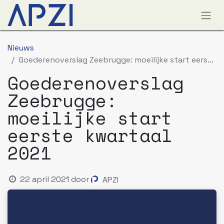
Nieuws
Goederenoverslag Zeebrugge: moeilijke start eerste kwartaal 2021
Goederenoverslag
Zeebrugge:
moeilijke start
eerste kwartaal
2021
22 april 2021
door
APZI