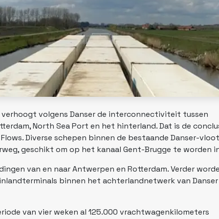
verhoogt volgens Danser de interconnectiviteit tussen
erdam, North Sea Port en het hinterland. Dat is de conclu
lows. Diverse schepen binnen de bestaande Danser-vloot 
rweg, geschikt om op het kanaal Gent-Brugge te worden i
ndingen van en naar Antwerpen en Rotterdam. Verder word
inlandterminals binnen het achterlandnetwerk van Danser 
eriode van vier weken al 125.000 vrachtwagenkilometers