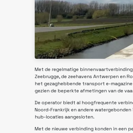
Met de regelmatige binnenvaartverbinding 
Zeebrugge, de zeehavens Antwerpen en Rott
het gezaghebbende transport e-magazine F
gezien de beperkte afmetingen van de vaa
De operator biedt al hoogfrequente verbi
Noord-Frankrijk en andere watergebonden 
hub-locaties aangesloten.
Met de nieuwe verbinding konden in een p