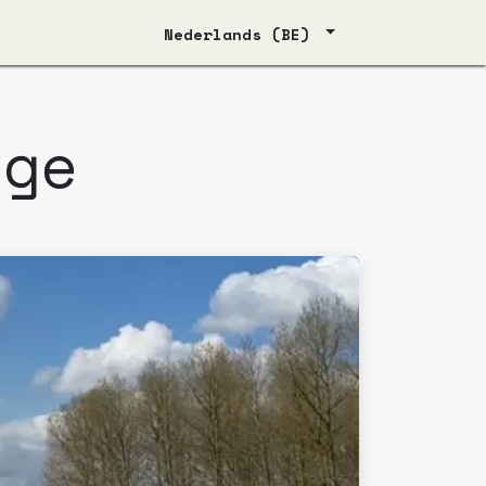
Nederlands (BE)
gge