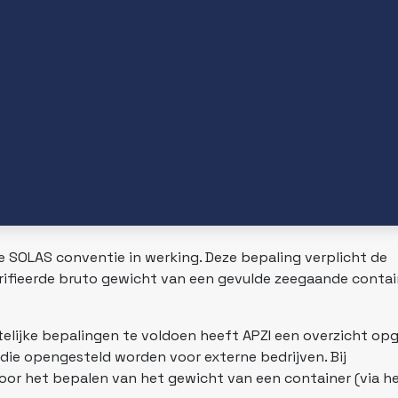
de SOLAS conventie in werking. Deze bepaling verplicht de
rifieerde bruto gewicht van een gevulde zeegaande contai
elijke bepalingen te voldoen heeft APZI een overzicht op
 die opengesteld worden voor externe bedrijven. Bij
or het bepalen van het gewicht van een container (via h