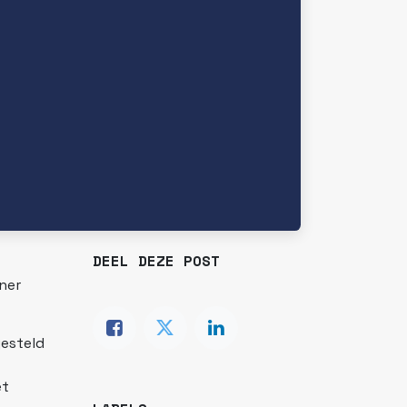
DEEL DEZE POST
ner
gesteld
et