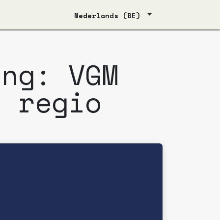
Nederlands (BE)
ing: VGM
e regio