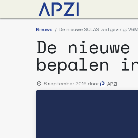
Nieuws
Agenda
O
Nieuws
De nieuwe SOLAS wetgeving: VGM 
De nieuwe
bepalen i
8 september 2016
door
APZI