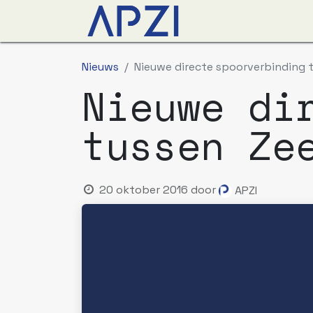
Nieuws
Agenda
O
Nieuws
Nieuwe directe spoorverbinding 
Nieuwe di
tussen Ze
20 oktober 2016
door
APZI