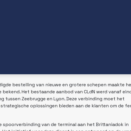
digde bestelling van nieuwe en grotere schepen maakte h
gie bekend. Het bestaande aanbod van CLdN werd vanaf ein
g tussen Zeebrugge en Lyon. Deze verbinding moet het
strategische oplossingen bieden aan de klanten om de fer
te spoorverbinding van de terminal aan het Brittaniadok in