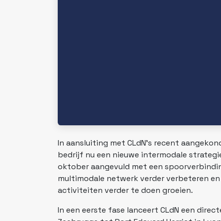
In aansluiting met CLdN’s recent aangekon
bedrijf nu een nieuwe intermodale strate
oktober aangevuld met een spoorverbindin
multimodale netwerk verder verbeteren en 
activiteiten verder te doen groeien.
In een eerste fase lanceert CLdN een direc