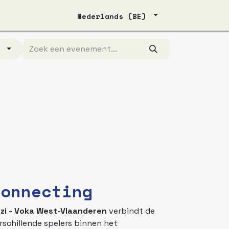
Nederlands (BE)
n
Connecting
zi - Voka West-Vlaanderen
verbindt de
rschillende spelers binnen het