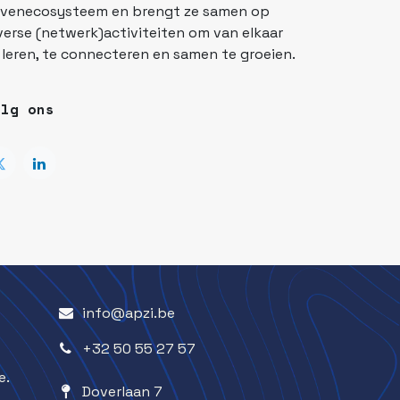
venecosysteem en brengt ze samen op
verse (netwerk)activiteiten om van elkaar
 leren, te connecteren en samen te groeien.
olg ons
info@apzi.be
+32 50 55 27 57
e.
Doverlaan 7