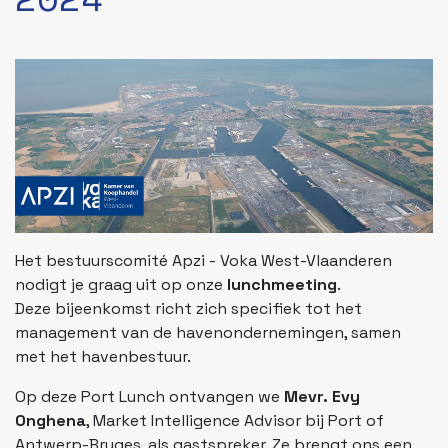
Het bestuurscomité Apzi - Voka West-Vlaanderen
nodigt je graag uit op onze
lunchmeeting
.
Deze bijeenkomst richt zich specifiek tot het
management van de havenondernemingen, samen
met het havenbestuur.
Op deze Port Lunch ontvangen we
Mevr. Evy
Onghena
, Market Intelligence Advisor bij Port of
Antwerp-Bruges, als gastspreker. Ze brengt ons een