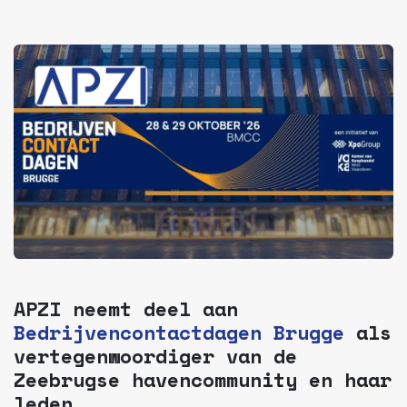
APZI neemt deel aan
Bedrijvencontactdagen Brugge
als
vertegenwoordiger van de
Zeebrugse havencommunity en haar
leden.