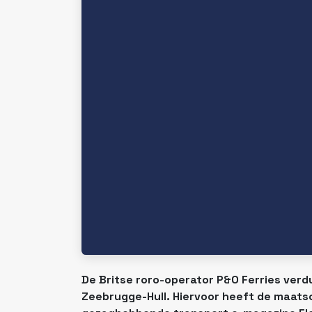
De Britse roro-operator P&O Ferries verdu
Zeebrugge-Hull. Hiervoor heeft de maats