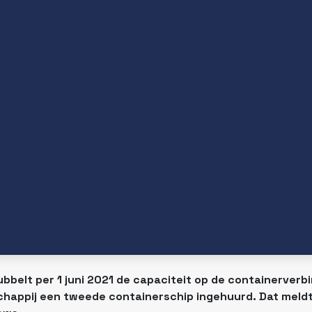
bbelt per 1 juni 2021 de capaciteit op de containerverb
chappij een tweede containerschip ingehuurd. Dat meld