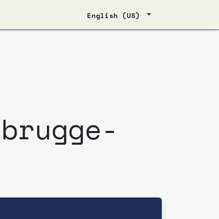
English (US)
ebrugge-