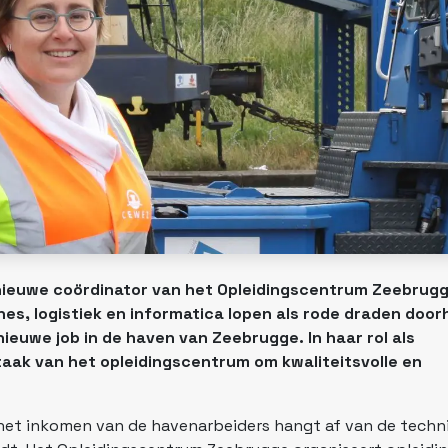
 nieuwe coördinator van het Opleidingscentrum Zeebrug
es, logistiek en informatica lopen als rode draden doo
nieuwe job in de haven van Zeebrugge. In haar rol als
aak van het opleidingscentrum om kwaliteitsvolle en
n het inkomen van de havenarbeiders hangt af van de techn