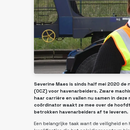
Severine Maes is sinds half mei 2020 de
(OCZ) voor havenarbeiders. Zware machin
haar carrière en vallen nu samen in deze 
coördinator waakt ze mee over de hoofdt
betrokken havenarbeiders af te leveren.
Een belangrijke taak want de veiligheid e