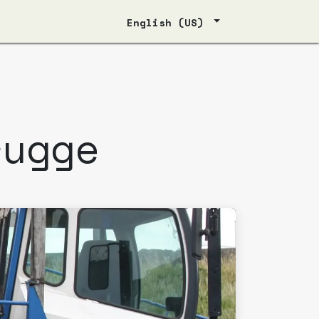
English (US)
rugge