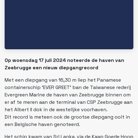
Op woensdag 17 juli 2024 noteerde de haven van
Zeebrugge een nieuw diepgangrecord
Met een diepgang van 16,30 m liep het Panamese
containerschip ‘EVER GREET’ ban de Taiwanese rederij
Evergreen Marine de haven van Zeebrugge binnen om
er af te meren aan de terminal van CSP Zeebrugge aan
het Albert II dok in de westelijke voorhaven.
Dit record is meteen ook de grootse diepgang ooit in
een Belgische haven genoteerd.
Het schip kwam van Sri Lanka, via de Kaap Goede Hoop