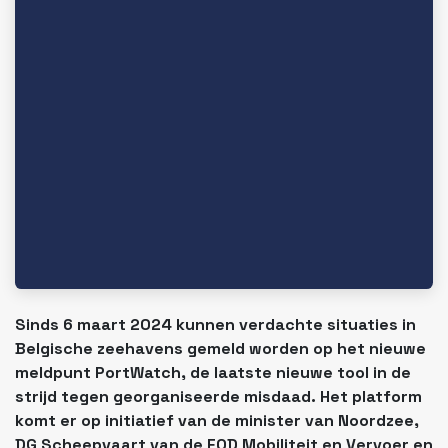
Sinds 6 maart 2024 kunnen verdachte situaties in
Belgische zeehavens gemeld worden op het nieuwe
meldpunt PortWatch, de laatste nieuwe tool in de
strijd tegen georganiseerde misdaad. Het platform
komt er op initiatief van de minister van Noordzee,
DG Scheepvaart van de FOD Mobiliteit en Vervoer en