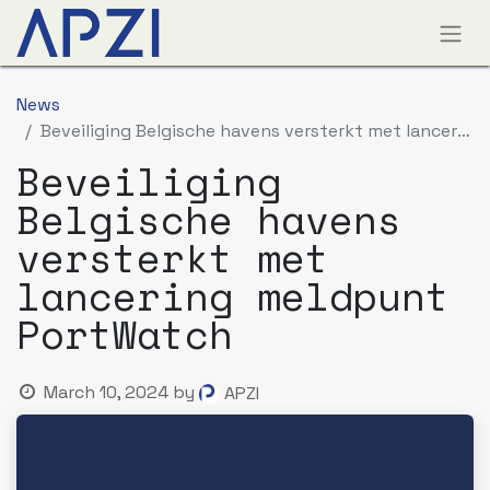
News
Beveiliging Belgische havens versterkt met lancering meldpunt PortWatch
Beveiliging
Belgische havens
versterkt met
lancering meldpunt
PortWatch
March 10, 2024
by
APZI