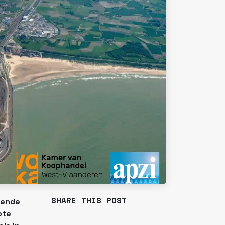
SHARE THIS POST
kende
ote