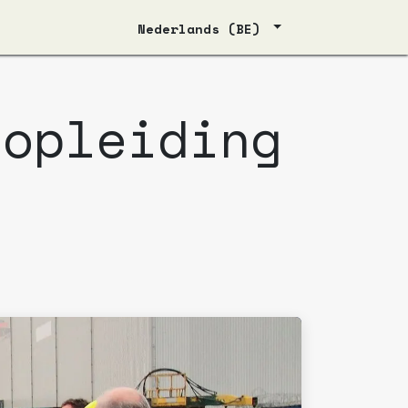
Nederlands (BE)
 opleiding
n