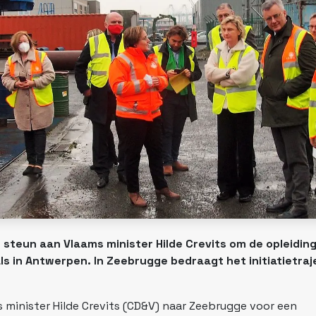
steun aan Vlaams minister Hilde Crevits om de opleiding
ls in Antwerpen. In Zeebrugge bedraagt het initiatietraj
 minister Hilde Crevits (CD&V) naar Zeebrugge voor een