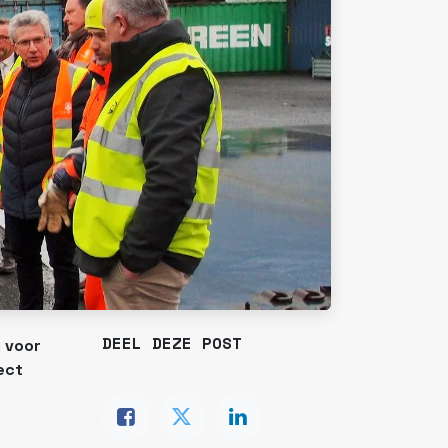
DEEL DEZE POST
 voor
ect