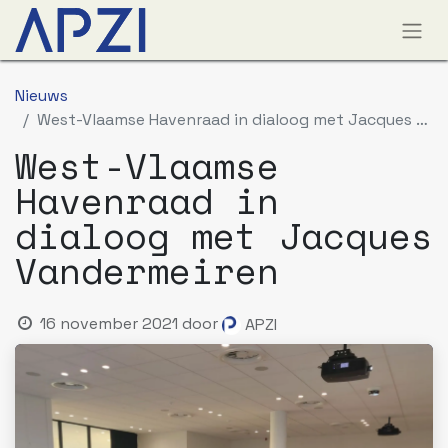
Nieuws
West-Vlaamse Havenraad in dialoog met Jacques Vandermeiren
West-Vlaamse
Havenraad in
dialoog met Jacques
Vandermeiren
16 november 2021
door
APZI