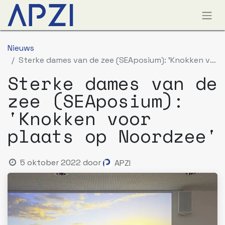
Nieuws
Sterke dames van de zee (SEAposium): 'Knokken voor plaats op Noordzee'
Sterke dames van de
zee (SEAposium):
'Knokken voor
plaats op Noordzee'
5 oktober 2022
door
APZI