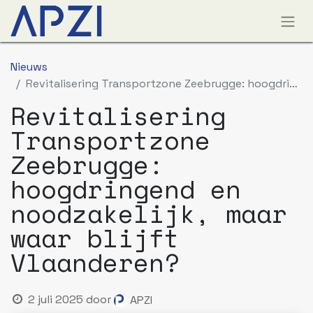
Nieuws
Revitalisering Transportzone Zeebrugge: hoogdringend en noodzakelijk, maar waar blijft Vlaanderen?
Revitalisering
Transportzone
Zeebrugge:
hoogdringend en
noodzakelijk, maar
waar blijft
Vlaanderen?
2 juli 2025
door
APZI