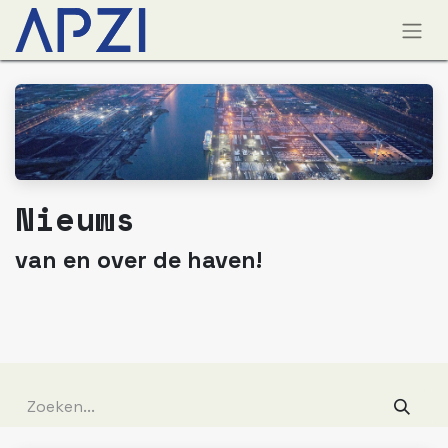
Nieuws
​​van en over de haven!