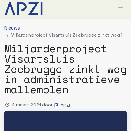
Nieuws
Miljardenproject Visartsluis Zeebrugge zinkt weg in administratieve mallemolen
Miljardenproject
Visartsluis
Zeebrugge zinkt weg
in administratieve
mallemolen
4 maart 2021
door
APZI