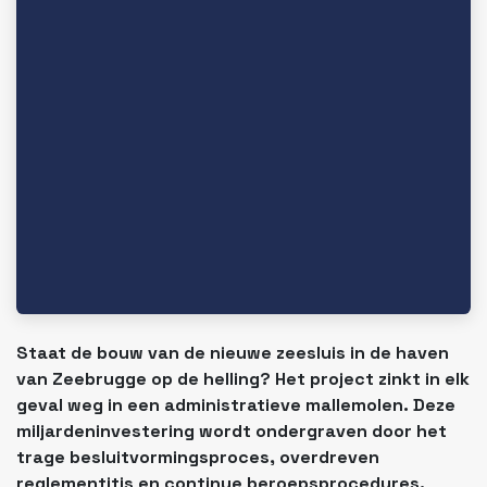
Staat de bouw van de nieuwe zeesluis in de haven
van Zeebrugge op de helling? Het project zinkt in elk
geval weg in een administratieve mallemolen. Deze
miljardeninvestering wordt ondergraven door het
trage besluitvormingsproces, overdreven
reglementitis en continue beroepsprocedures.