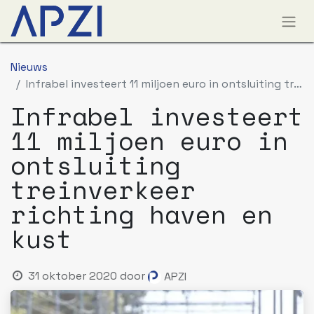
Nieuws
Infrabel investeert 11 miljoen euro in ontsluiting treinverkeer richting haven en kust
Infrabel investeert
11 miljoen euro in
ontsluiting
treinverkeer
richting haven en
kust
31 oktober 2020
door
APZI