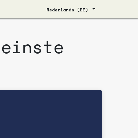
Nederlands (BE)
leinste