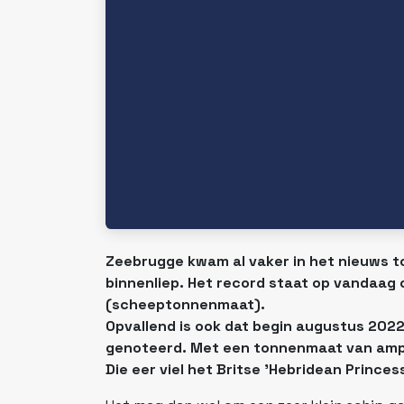
Zeebrugge kwam al vaker in het nieuws t
binnenliep. Het record staat op vandaag o
(scheeptonnenmaat).
Opvallend is ook dat begin augustus 2022
genoteerd. Met een tonnenmaat van amper 
Die eer viel het Britse 'Hebridean Princes