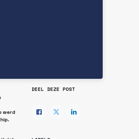
DEEL DEZE POST
n
ep werd
hip.