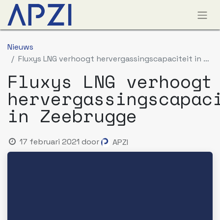
Nieuws
Fluxys LNG verhoogt hervergassingscapaciteit in Zeebrugge
Fluxys LNG verhoogt
hervergassingscapac
in Zeebrugge
17 februari 2021
door
APZI