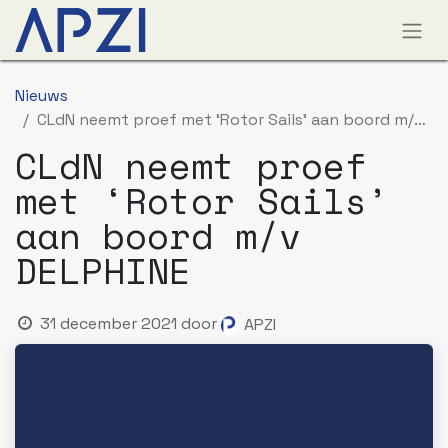
Nieuws
CLdN neemt proef met ‘Rotor Sails’ aan boord m/v DELPHINE
CLdN neemt proef
met ‘Rotor Sails’
aan boord m/v
DELPHINE
31 december 2021
door
APZI