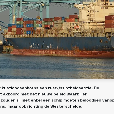
t kustloodsenkorps een rust-/stiptheidsactie. De
t akkoord met het nieuwe beleid waarbij er
j zouden zij niet enkel een schip moeten beloodsen vano
ns, maar ook richting de Westerschelde.