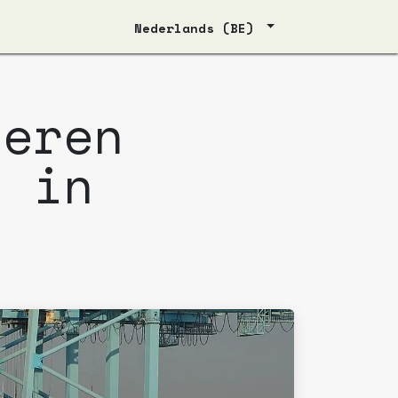
Nederlands (BE)
deren
g in