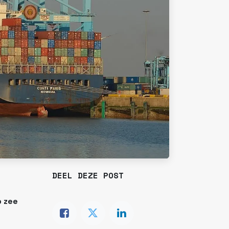
DEEL DEZE POST
p zee