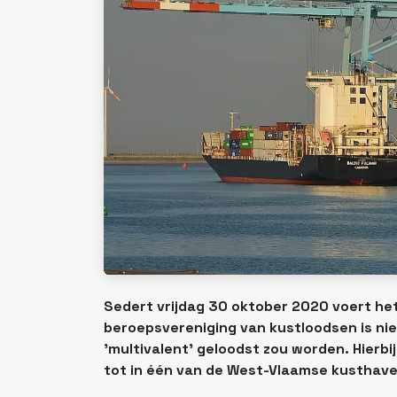
Sedert vrijdag 30 oktober 2020 voert he
beroepsvereniging van kustloodsen is nie
'multivalent' geloodst zou worden. Hierbi
tot in één van de West-Vlaamse kusthave