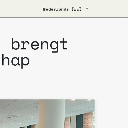
Nederlands (BE)
e brengt
chap