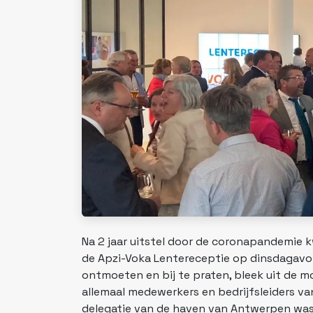
Na 2 jaar uitstel door de coronapandemi
de Apzi-Voka Lentereceptie op dinsdagavon
ontmoeten en bij te praten, bleek uit de
allemaal medewerkers en bedrijfsleiders v
delegatie van de haven van Antwerpen wa