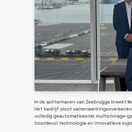
In de achterhaven van Zeebrugge breekt
I
Het bedrijf sloot samenwerkingsovereen
volledig geautomatiseerde multistorage-g
boordevol technologie en innovatieve logis