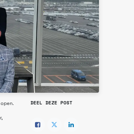
DEEL DEZE POST
 open.
r,