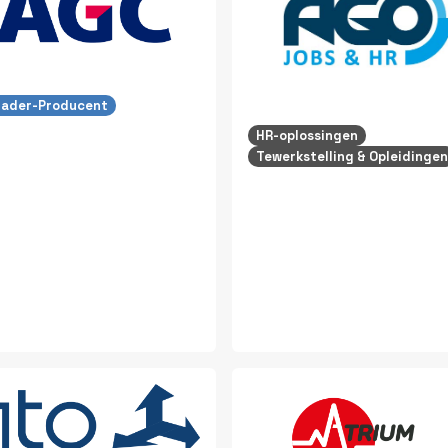
lader-Producent
HR-oplossingen
Tewerkstelling & Opleidingen