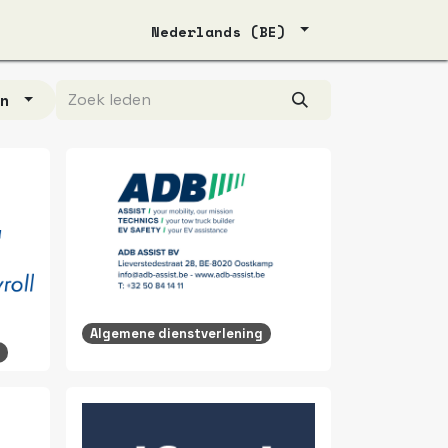
Nederlands (BE)
en
Algemene dienstverlening